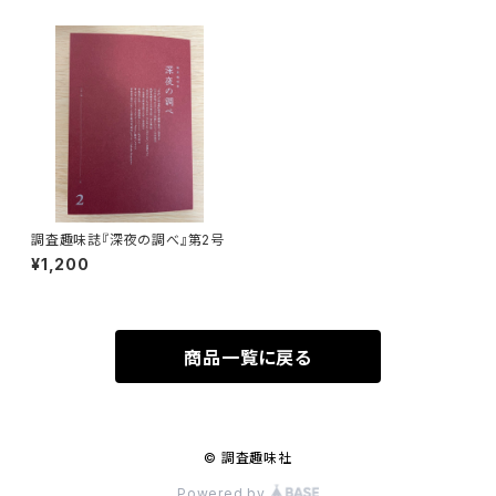
調査趣味誌『深夜の調べ』第2号
¥1,200
商品一覧に戻る
© 調査趣味社
Powered by