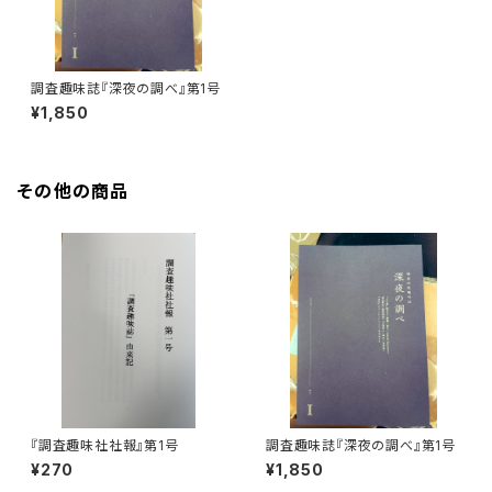
調査趣味誌『深夜の調べ』第1号
¥1,850
その他の商品
『調査趣味社社報』第1号
調査趣味誌『深夜の調べ』第1号
¥270
¥1,850